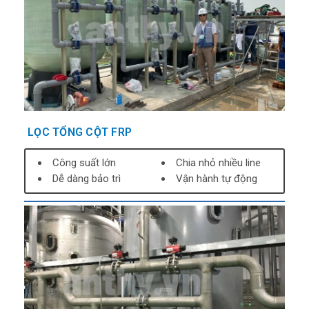
LỌC TỔNG CỘT FRP
Công suất lớn
Chia nhỏ nhiều line
Dễ dàng bảo trì
Vận hành tự động