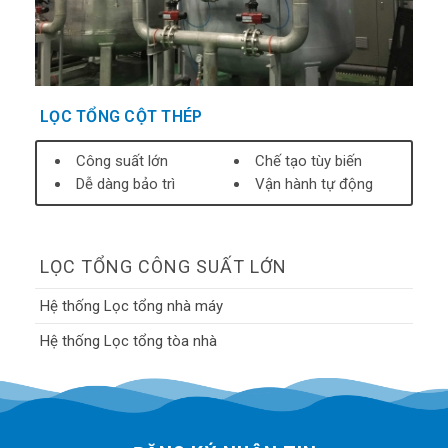
LỌC TỔNG CỘT THÉP
Công suất lớn
Chế tạo tùy biến
Dễ dàng bảo trì
Vận hành tự động
LỌC TỔNG CÔNG SUẤT LỚN
Hệ thống Lọc tổng nhà máy
Hệ thống Lọc tổng tòa nhà