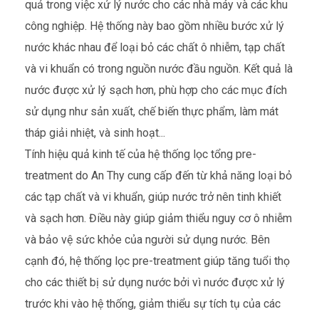
quả trong việc xử lý nước cho các nhà máy và các khu
công nghiệp. Hệ thống này bao gồm nhiều bước xử lý
nước khác nhau để loại bỏ các chất ô nhiễm, tạp chất
và vi khuẩn có trong nguồn nước đầu nguồn. Kết quả là
nước được xử lý sạch hơn, phù hợp cho các mục đích
sử dụng như sản xuất, chế biến thực phẩm, làm mát
tháp giải nhiệt, và sinh hoạt...
Tính hiệu quả kinh tế của hệ thống lọc tổng pre-
treatment do An Thy cung cấp đến từ khả năng loại bỏ
các tạp chất và vi khuẩn, giúp nước trở nên tinh khiết
và sạch hơn. Điều này giúp giảm thiểu nguy cơ ô nhiễm
và bảo vệ sức khỏe của người sử dụng nước. Bên
cạnh đó, hệ thống lọc pre-treatment giúp tăng tuổi thọ
cho các thiết bị sử dụng nước bởi vì nước được xử lý
trước khi vào hệ thống, giảm thiểu sự tích tụ của các