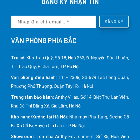
ĐĂNG KÝ NHẬN TIN
ĐĂNG KÝ
VĂN PHÒNG PHÍA BẮC
Trụ sở:
Kho Trâu Quỳ, Số 18, Ngõ 263, Đ. Nguyễn Đức Thuận,
TT. Trâu Quỳ, H. Gia Lâm, TP Hà Nội
Văn phòng điều hành:
T1 – 2308, Số 679 Lạc Long Quân,
Phường Phú Thượng, Quận Tây Hồ, Hà Nội
Trung tâm bảo hành:
Anthy Villas, Số 14, Biệt Thự Lan Viên,
Khu Đô Thị Đặng Xá, Gia Lâm, Hà Nội
Kho hàng/Xưởng tại Hà Nội:
Nhà máy Phụ Tùng, Đường Cổ
Bi, Xã Cổ Bi, Huyện Gia Lâm, TP Hà Nội
Showroom:
Tòa nhà Anthy Environment, Số 35, Hoa Viên