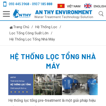
093 445 3968 - 0937 185 888
VIỆT NAM
ENGLISH
Trang Chủ
/
Hệ Thống Lọc
/
Lọc Tổng Công Suất Lớn
/
Hệ Thống Lọc Tổng Nhà Máy
HỆ THỐNG LỌC TỔNG NHÀ
MÁY
Hệ thống lọc tổng pre-treatment là một giải pháp hiệu