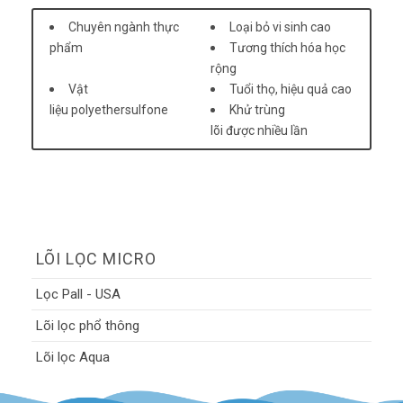
Chuyên ngành thực
Loại bỏ vi sinh cao
phẩm
Tương thích hóa học
rộng
Vật
Tuổi thọ, hiệu quả cao
liệu polyethersulfone
Khử trùng
lõi được nhiều lần
LÕI LỌC MICRO
Lọc Pall - USA
Lõi lọc phổ thông
Lõi lọc Aqua