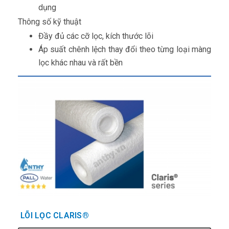
dụng
Thông số kỹ thuật
Đầy đủ các cỡ lọc, kích thước lõi
Áp suất chênh lệch thay đổi theo từng loại màng
lọc khác nhau và rất bền
LÕI LỌC CLARIS®