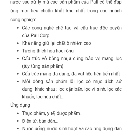
nước sau xử lý mà các sản phẩm của Pall có thể đáp
ứng mọi tiêu chuẩn khắt khe nhất trong các ngành
công nghiệp:
Các công nghệ chế tạo và cấu trúc độc quyền
của Pall Corp
Khả năng giữ lại chất ô nhiễm cao
Tương thích hóa học rộng
Cấu trúc vỏ bằng nhựa cứng bảo vệ màng lọc
(tùy từng sản phẩm)
Cấu trúc màng đa dạng, đa vật liệu tiên tiến nhất
Mỗi dòng sản phẩm lõi lọc có mục đích sử
dụng khác nhau : lọc cặn bẩn, lọc vi sinh, lọc xác
khuẩn, lọc hóa chất...
Ứng dụng
Thực phẩm, y tế, dược phẩm...
Điện tử, bán dẫn...
Nước uống, nước sinh hoạt và các ứng dụng dân