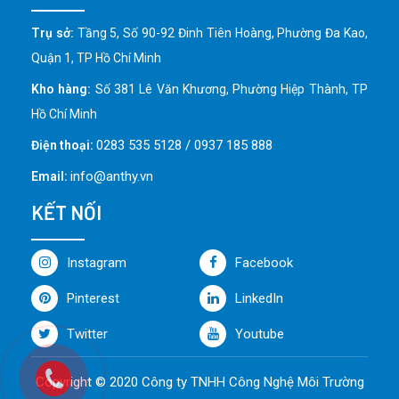
Trụ sở:
Tầng 5, Số 90-92 Đinh Tiên Hoàng, Phường Đa Kao,
Quận 1, TP Hồ Chí Minh
Kho hàng:
Số 381 Lê Văn Khương, Phường Hiệp Thành, TP
Hồ Chí Minh
0283 535 5128 / 0937 185 888
Điện thoại:
info@anthy.vn
Email:
KẾT NỐI
Instagram
Facebook
Pinterest
LinkedIn
Twitter
Youtube
Copyright © 2020 Công ty TNHH Công Nghệ Môi Trường