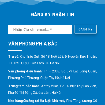
ĐĂNG KÝ NHẬN TIN
ĐĂNG KÝ
VĂN PHÒNG PHÍA BẮC
Trụ sở:
Kho Trâu Quỳ, Số 18, Ngõ 263, Đ. Nguyễn Đức Thuận,
TT. Trâu Quỳ, H. Gia Lâm, TP Hà Nội
Văn phòng điều hành:
T1 – 2308, Số 679 Lạc Long Quân,
Phường Phú Thượng, Quận Tây Hồ, Hà Nội
Trung tâm bảo hành:
Anthy Villas, Số 14, Biệt Thự Lan Viên,
Khu Đô Thị Đặng Xá, Gia Lâm, Hà Nội
Kho hàng/Xưởng tại Hà Nội:
Nhà máy Phụ Tùng, Đường Cổ