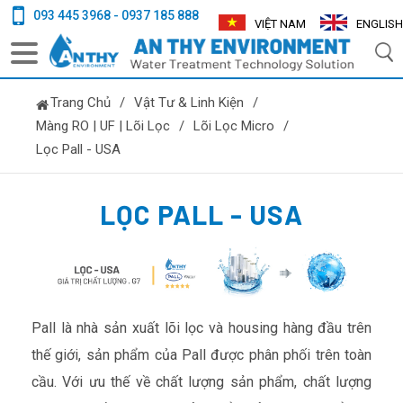
093 445 3968 - 0937 185 888
VIỆT NAM
ENGLISH
Trang Chủ
/
Vật Tư & Linh Kiện
/
Màng RO | UF | Lõi Lọc
/
Lõi Lọc Micro
/
Lọc Pall - USA
LỌC PALL - USA
Pall là nhà sản xuất lõi lọc và housing hàng đầu trên
thế giới, sản phẩm của Pall được phân phối trên toàn
cầu. Với ưu thế về chất lượng sản phẩm, chất lượng