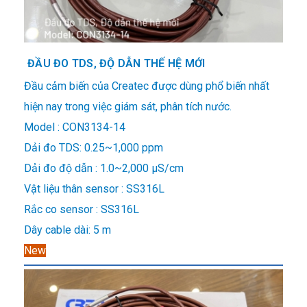
ĐẦU ĐO TDS, ĐỘ DẪN THẾ HỆ MỚI
Đầu cảm biến của Createc được dùng phổ biến nhất
hiện nay trong việc giám sát, phân tích nước.
Model : CON3134-14
Dải đo TDS: 0.25~1,000 ppm
Dải đo độ dẫn : 1.0~2,000 μS/cm
Vật liệu thân sensor : SS316L
Rắc co sensor : SS316L
Dây cable dài: 5 m
New