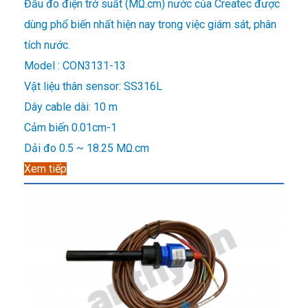
Đầu đo điện trở suất (MΩ.cm) nước của Createc được
dùng phổ biến nhất hiện nay trong việc giám sát, phân
tích nước.
Model : CON3131-13
Vật liệu thân sensor: SS316L
Dây cable dài: 10 m
Cảm biến 0.01cm-1
Dải đo 0.5 ~ 18.25 MΩ.cm
Xem tiếp