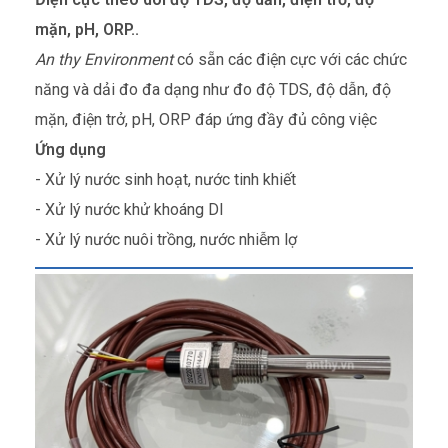
mặn, pH, ORP..
An thy Environment
có sẵn các điện cực với các chức
năng và dải đo đa dạng như đo độ TDS, độ dẫn, độ
mặn, điện trở, pH, ORP đáp ứng đầy đủ công việc
Ứng dụng
- Xử lý nước sinh hoạt, nước tinh khiết
- Xử lý nước khử khoáng DI
- Xử lý nước nuôi trồng, nước nhiễm lợ