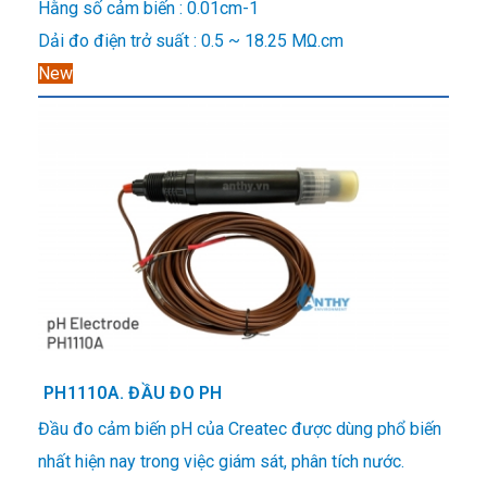
Hằng số cảm biến : 0.01cm-1
Dải đo điện trở suất : 0.5 ~ 18.25 MΩ.cm
New
PH1110A. ĐẦU ĐO PH
Đầu đo cảm biến pH
của Createc được dùng phổ biến
nhất hiện nay trong việc giám sát, phân tích nước.