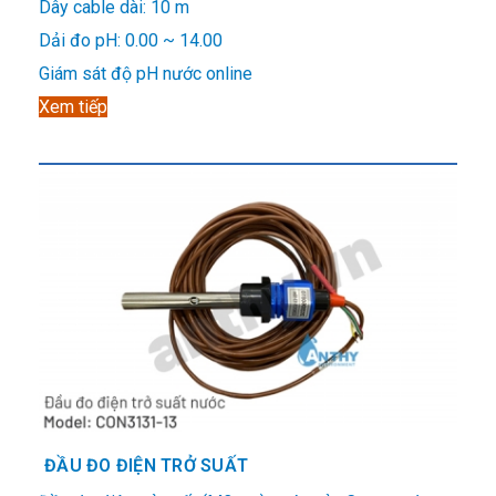
Dây cable dài: 10 m
Dải đo pH: 0.00 ~ 14.00
Giám sát độ pH nước online
Xem tiếp
ĐẦU ĐO ĐIỆN TRỞ SUẤT