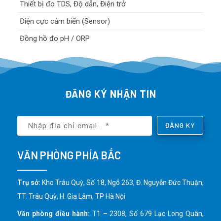
Thiết bị đo TDS, Độ dẫn, Điện trở
Điện cực cảm biến (Sensor)
Đồng hồ đo pH / ORP
ĐĂNG KÝ NHẬN TIN
ĐĂNG KÝ
VĂN PHÒNG PHÍA BẮC
Trụ sở:
Kho Trâu Quỳ, Số 18, Ngõ 263, Đ. Nguyễn Đức Thuận,
TT. Trâu Quỳ, H. Gia Lâm, TP Hà Nội
Văn phòng điều hành:
T1 – 2308, Số 679 Lạc Long Quân,