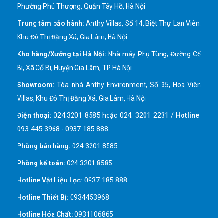
Phường Phú Thượng, Quận Tây Hồ, Hà Nội
Trung tâm bảo hành:
Anthy Villas, Số 14, Biệt Thự Lan Viên,
Khu Đô Thị Đặng Xá, Gia Lâm, Hà Nội
Kho hàng/Xưởng tại Hà Nội:
Nhà máy Phụ Tùng, Đường Cổ
Bi, Xã Cổ Bi, Huyện Gia Lâm, TP Hà Nội
Showroom:
Tòa nhà Anthy Environment, Số 35, Hoa Viên
Villas, Khu Đô Thị Đặng Xá, Gia Lâm, Hà Nội
024.3201 8585
024. 3201 2231
Điện thoại:
hoặc
/
Hotline:
093 445 3968
0937 185 888
-
Phòng bán hàng:
024 3201 8585
Phòng kế toán:
024 3201 8585
0937 185 888
Hotline Vật Liệu Lọc:
Hotline Thiết Bị:
0934453968
Hotline Hóa Chất:
0931106865