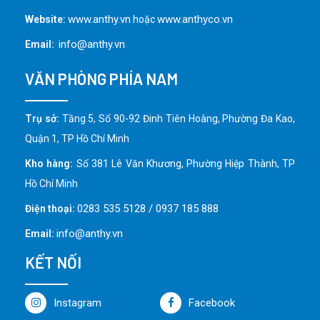
www.anthy.vn
www.anthyco.vn
Website:
hoặc
info@anthy.vn
Email:
VĂN PHÒNG PHÍA NAM
Trụ sở:
Tầng 5, Số 90-92 Đinh Tiên Hoàng, Phường Đa Kao,
Quận 1, TP Hồ Chí Minh
Kho hàng:
Số 381 Lê Văn Khương, Phường Hiệp Thành, TP
Hồ Chí Minh
0283 535 5128 / 0937 185 888
Điện thoại:
info@anthy.vn
Email:
KẾT NỐI
Instagram
Facebook