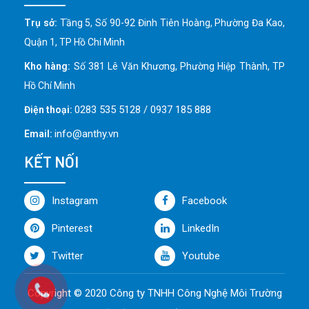
Trụ sở:
Tầng 5, Số 90-92 Đinh Tiên Hoàng, Phường Đa Kao,
Quận 1, TP Hồ Chí Minh
Kho hàng:
Số 381 Lê Văn Khương, Phường Hiệp Thành, TP
Hồ Chí Minh
0283 535 5128 / 0937 185 888
Điện thoại:
info@anthy.vn
Email:
KẾT NỐI
Instagram
Facebook
Pinterest
LinkedIn
Twitter
Youtube
Copyright © 2020 Công ty TNHH Công Nghệ Môi Trường