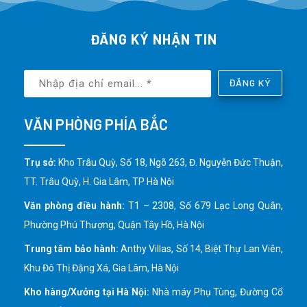
ĐĂNG KÝ NHẬN TIN
ĐĂNG KÝ
VĂN PHÒNG PHÍA BẮC
Trụ sở:
Kho Trâu Quỳ, Số 18, Ngõ 263, Đ. Nguyễn Đức Thuận,
TT. Trâu Quỳ, H. Gia Lâm, TP Hà Nội
Văn phòng điều hành:
T1 – 2308, Số 679 Lạc Long Quân,
Phường Phú Thượng, Quận Tây Hồ, Hà Nội
Trung tâm bảo hành:
Anthy Villas, Số 14, Biệt Thự Lan Viên,
Khu Đô Thị Đặng Xá, Gia Lâm, Hà Nội
Kho hàng/Xưởng tại Hà Nội:
Nhà máy Phụ Tùng, Đường Cổ