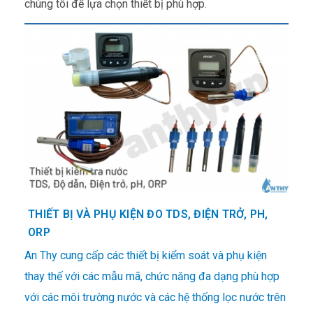
chúng tôi để lựa chọn thiết bị phù hợp.
THIẾT BỊ VÀ PHỤ KIỆN ĐO TDS, ĐIỆN TRỞ, PH,
ORP
An Thy cung cấp các thiết bị kiểm soát và phụ kiện
thay thế với các mẫu mã, chức năng đa dạng phù hợp
với các môi trường nước và các hệ thống lọc nước trên