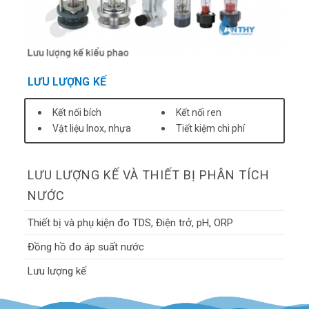
LƯU LƯỢNG KẾ
Kết nối bích
Kết nối ren
Vật liệu Inox, nhựa
Tiết kiệm chi phí
LƯU LƯỢNG KẾ VÀ THIẾT BỊ PHÂN TÍCH
NƯỚC
Thiết bị và phụ kiện đo TDS, Điện trở, pH, ORP
Đồng hồ đo áp suất nước
Lưu lượng kế