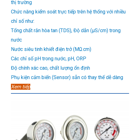
thị trường
Chức năng kiểm soát trực tiếp trên hệ thống với nhiều
chỉ số như:
Tổng chất rắn hòa tan (TDS), Độ dẫn (µS/cm) trong
nước
Nước siêu tinh khiết điện trở (MΩ.cm)
Các chỉ số pH trong nước, pH, ORP
Độ chính xác cao, chất lượng ổn định
Phụ kiện cảm biến (Sensor) sẵn có thay thế dễ dàng
Xem tiếp