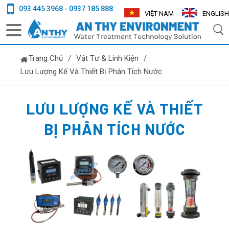
093 445 3968 - 0937 185 888
VIỆT NAM
ENGLISH
Trang Chủ
/
Vật Tư & Linh Kiện
/
Lưu Lượng Kế Và Thiết Bị Phân Tích Nước
LƯU LƯỢNG KẾ VÀ THIẾT
BỊ PHÂN TÍCH NƯỚC