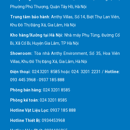
Phường Phú Thượng, Quận Tây Hồ, Hà Nội
Trung tâm bảo hành:
Anthy Villas, Số 14, Biệt Thự Lan Viên,
Khu Đô Thị Đặng Xá, Gia Lâm, Hà Nội
Kho hàng/Xưởng tại Hà Nội:
Nhà máy Phụ Tùng, Đường Cổ
Bi, Xã Cổ Bi, Huyện Gia Lâm, TP Hà Nội
Showroom:
Tòa nhà Anthy Environment, Số 35, Hoa Viên
Villas, Khu Đô Thị Đặng Xá, Gia Lâm, Hà Nội
024.3201 8585
024. 3201 2231
Điện thoại:
hoặc
/
Hotline:
093 445 3968
0937 185 888
-
Phòng bán hàng:
024 3201 8585
Phòng kế toán:
024 3201 8585
0937 185 888
Hotline Vật Liệu Lọc:
Hotline Thiết Bị:
0934453968