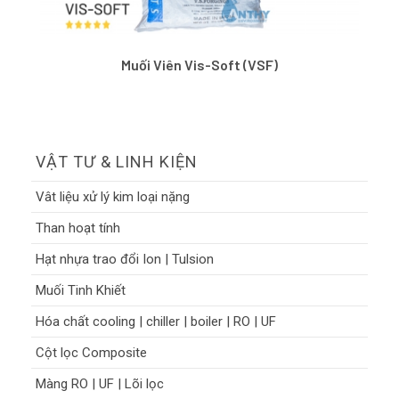
Muối Viên Vis-Soft (VSF)
VẬT TƯ & LINH KIỆN
Vât liệu xử lý kim loại nặng
Than hoạt tính
Hạt nhựa trao đổi Ion | Tulsion
Muối Tinh Khiết
Hóa chất cooling | chiller | boiler | RO | UF
Cột lọc Composite
Màng RO | UF | Lõi lọc