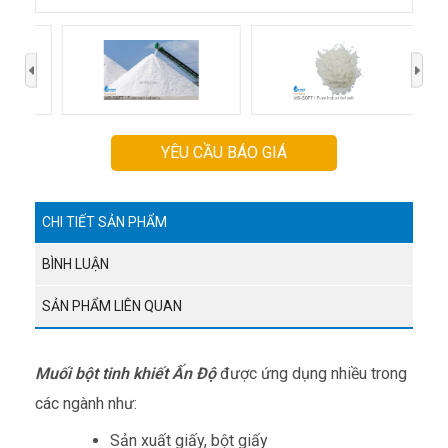
›
YÊU CẦU BÁO GIÁ
CHI TIẾT SẢN PHẨM
BÌNH LUẬN
SẢN PHẨM LIÊN QUAN
Muối bột tinh khiết Ấn Độ
được ứng dụng nhiều trong
các ngành như:
Sản xuất giấy, bột giấy