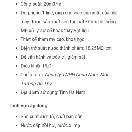
Công suất: 20m3/hr
Dự phòng 1 line, giúp cho việc sản xuất của nhà
máy được sản xuất liên tục bất kể khi hệ thống
MB xử lý sự cố hoặc thay vật liệu
Thiết kế thẩm mỹ cao, khoa học.
Điện trở suất nước thành phẩm: 18,25MΩ-cm
Dễ vận hành và bào trì, giám sát
Điều khiển PLC
Chế tạo tại:
Công ty TNHH Công Nghệ Môi
Trường An Thy
Địa điểm sử dụng: Tỉnh Hà Nam
Lĩnh vực áp dụng
Sản xuất điện tử, chất bán dẫn
Nước cấp nồi hơi, nước xi mạ