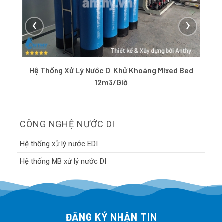
‹
›
Hệ Thống Xử Lý Nước DI Khử Khoáng Mixed Bed
12m3/giờ
CÔNG NGHỆ NƯỚC DI
Hệ thống xử lý nước EDI
Hệ thống MB xử lý nước DI
ĐĂNG KÝ NHẬN TIN