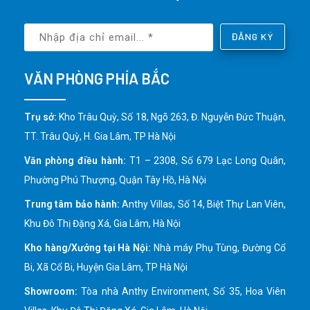
ĐĂNG KÝ
VĂN PHÒNG PHÍA BẮC
Trụ sở:
Kho Trâu Quỳ, Số 18, Ngõ 263, Đ. Nguyễn Đức Thuận,
TT. Trâu Quỳ, H. Gia Lâm, TP Hà Nội
Văn phòng điều hành:
T1 – 2308, Số 679 Lạc Long Quân,
Phường Phú Thượng, Quận Tây Hồ, Hà Nội
Trung tâm bảo hành:
Anthy Villas, Số 14, Biệt Thự Lan Viên,
Khu Đô Thị Đặng Xá, Gia Lâm, Hà Nội
Kho hàng/Xưởng tại Hà Nội:
Nhà máy Phụ Tùng, Đường Cổ
Bi, Xã Cổ Bi, Huyện Gia Lâm, TP Hà Nội
Showroom:
Tòa nhà Anthy Environment, Số 35, Hoa Viên