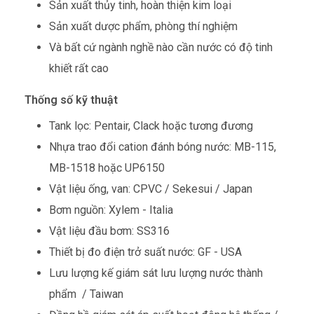
Sản xuất thủy tinh, hoàn thiện kim loại
Sản xuất dược phẩm, phòng thí nghiệm
Và bất cứ ngành nghề nào cần nước có độ tinh
khiết rất cao
Thống số kỹ thuật
Tank lọc: Pentair, Clack hoặc tương đương
Nhựa trao đổi cation đánh bóng nước: MB-115,
MB-1518 hoặc UP6150
Vật liệu ống, van: CPVC / Sekesui / Japan
Bơm nguồn: Xylem - Italia
Vật liệu đầu bơm: SS316
Thiết bị đo điện trở suất nước: GF - USA
Lưu lượng kế giám sát lưu lượng nước thành
phẩm / Taiwan