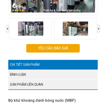
›
YÊU CẦU BÁO GIÁ
CHI TIẾT SẢN PHẨM
BÌNH LUẬN
SẢN PHẨM LIÊN QUAN
Bộ khử khoáng đánh bóng nước (MBP)