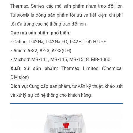
Thermax. Series các mã sản phẩm nhựa trao đổi ion
Tulsion® là dòng sản phẩm tối ưu và tiết kiệm chi phí
tối đa trong các hệ thống trao đổi ion.
Các mã sản phẩm phổ biến:
- Cation: T-42Na, T-42Na FG, T-42H, T-42H UPS
- Anion
:
A-32, A-23, A-33(OH)
- Mixbed:
MB-111, MB-115, MB-1518, MB-1060
Xuất xứ sản phẩm:
Thermax Limited (Chemical
Division)
Dich vụ:
Cung cấp sản phẩm, tư vấn kỹ thuật, khảo sát
và xử lý sự cố hệ thống cho khách hàng.