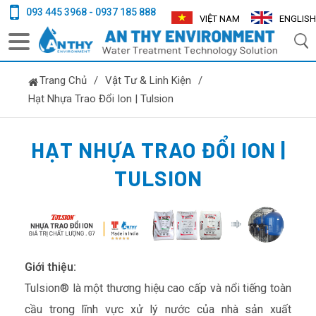
093 445 3968 - 0937 185 888
VIỆT NAM
ENGLISH
Trang Chủ
/
Vật Tư & Linh Kiện
/
Hạt Nhựa Trao Đổi Ion | Tulsion
HẠT NHỰA TRAO ĐỔI ION |
TULSION
Giới thiệu:
Tulsion® là một thương hiệu cao cấp và nổi tiếng toàn
cầu trong lĩnh vực xử lý nước của nhà sản xuất