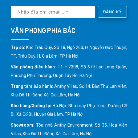
ĐĂNG KÝ
VĂN PHÒNG PHÍA BẮC
Trụ sở:
Kho Trâu Quỳ, Số 18, Ngõ 263, Đ. Nguyễn Đức Thuận,
TT. Trâu Quỳ, H. Gia Lâm, TP Hà Nội
Văn phòng điều hành:
T1 – 2308, Số 679 Lạc Long Quân,
Phường Phú Thượng, Quận Tây Hồ, Hà Nội
Trung tâm bảo hành:
Anthy Villas, Số 14, Biệt Thự Lan Viên,
Khu Đô Thị Đặng Xá, Gia Lâm, Hà Nội
Kho hàng/Xưởng tại Hà Nội:
Nhà máy Phụ Tùng, Đường Cổ
Bi, Xã Cổ Bi, Huyện Gia Lâm, TP Hà Nội
Showroom:
Tòa nhà Anthy Environment, Số 35, Hoa Viên
Villas, Khu Đô Thị Đặng Xá, Gia Lâm, Hà Nội